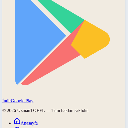
İndir
Google Play
©
2026
UzmanTOEFL
— Tüm hakları saklıdır.
Anasayfa