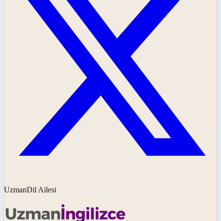
UzmanDil Ailesi