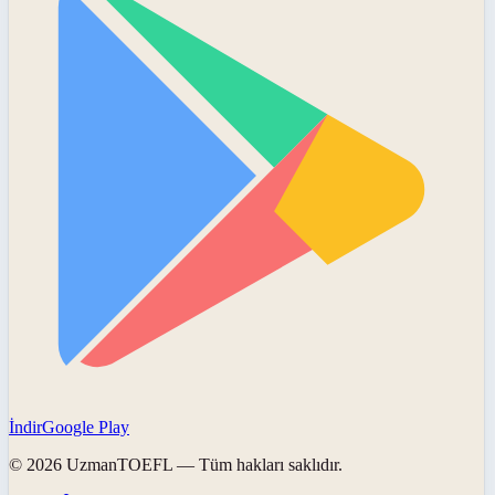
İndir
Google Play
©
2026
UzmanTOEFL
— Tüm hakları saklıdır.