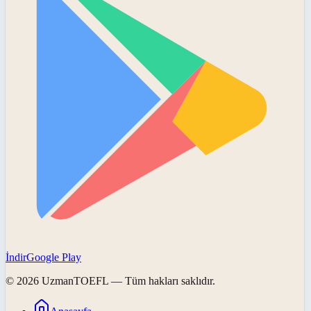
İndir
Google Play
©
2026
UzmanTOEFL
— Tüm hakları saklıdır.