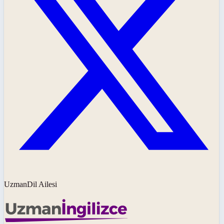
UzmanDil Ailesi