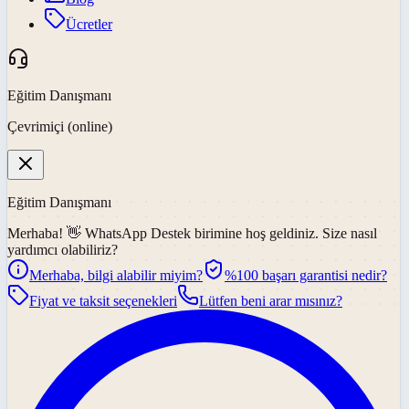
Ücretler
Eğitim Danışmanı
Çevrimiçi (online)
Eğitim Danışmanı
Merhaba! 👋
WhatsApp Destek
birimine hoş geldiniz. Size nasıl
yardımcı olabiliriz?
Merhaba, bilgi alabilir miyim?
%100 başarı garantisi nedir?
Fiyat ve taksit seçenekleri
Lütfen beni arar mısınız?