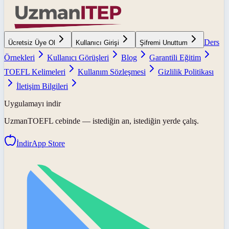
Ders
Ücretsiz Üye Ol
Kullanıcı Girişi
Şifremi Unuttum
Örnekleri
Kullanıcı Görüşleri
Blog
Garantili Eğitim
TOEFL Kelimeleri
Kullanım Sözleşmesi
Gizlilik Politikası
İletişim Bilgileri
Uygulamayı indir
UzmanTOEFL
cebinde — istediğin an, istediğin yerde çalış.
İndir
App Store