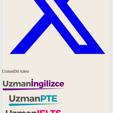
UzmanDil Ailesi