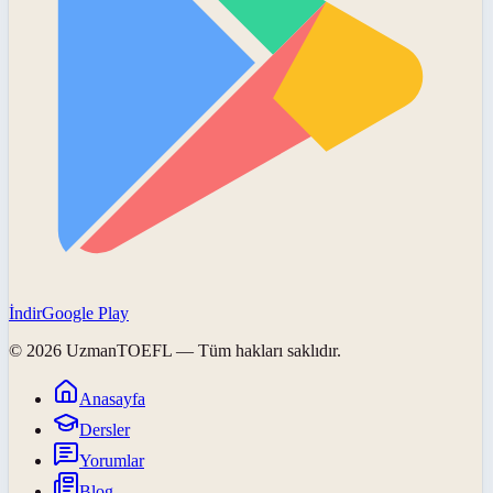
İndir
Google Play
©
2026
UzmanTOEFL
— Tüm hakları saklıdır.
Anasayfa
Dersler
Yorumlar
Blog