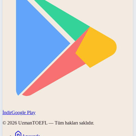
İndir
Google Play
©
2026
UzmanTOEFL
— Tüm hakları saklıdır.