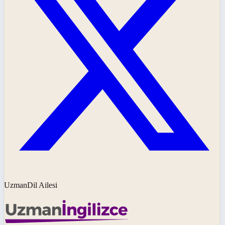
UzmanDil Ailesi