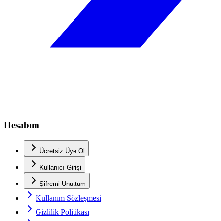
Hesabım
Ücretsiz Üye Ol
Kullanıcı Girişi
Şifremi Unuttum
Kullanım Sözleşmesi
Gizlilik Politikası