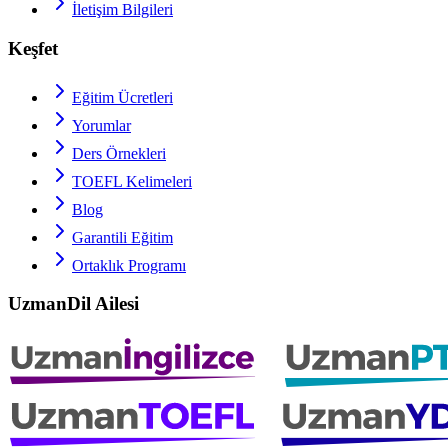
İletişim Bilgileri
Keşfet
Eğitim Ücretleri
Yorumlar
Ders Örnekleri
TOEFL
Kelimeleri
Blog
Garantili Eğitim
Ortaklık Programı
UzmanDil Ailesi