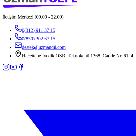
İletişim Merkezi (09.00 - 22.00)
0(312) 911 37 15
0(850) 302 67 15
destek@uzmandil.com
Hacettepe İvedik OSB. Teknokenti 1368. Cadde No.61, 4