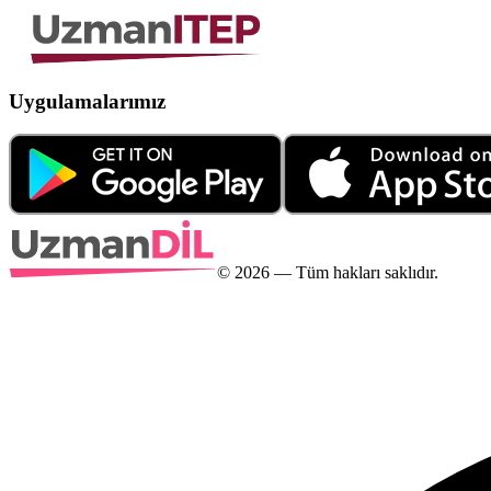
Uygulamalarımız
©
2026
— Tüm hakları saklıdır.