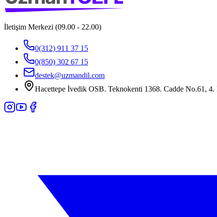
İletişim Merkezi (09.00 - 22.00)
0(312) 911 37 15
0(850) 302 67 15
destek@uzmandil.com
Hacettepe İvedik OSB. Teknokenti 1368. Cadde No.61, 4