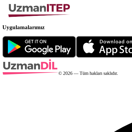
Uygulamalarımız
©
2026
— Tüm hakları saklıdır.