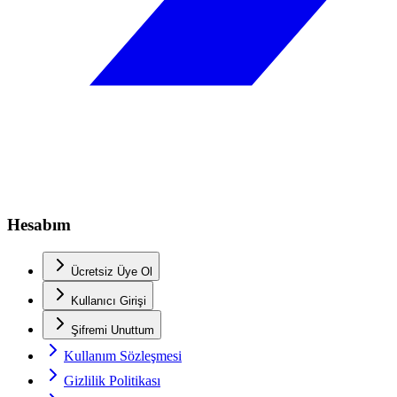
Hesabım
Ücretsiz Üye Ol
Kullanıcı Girişi
Şifremi Unuttum
Kullanım Sözleşmesi
Gizlilik Politikası