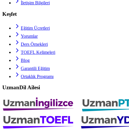
İletişim Bilgileri
Keşfet
Eğitim Ücretleri
Yorumlar
Ders Örnekleri
TOEFL
Kelimeleri
Blog
Garantili Eğitim
Ortaklık Programı
UzmanDil Ailesi