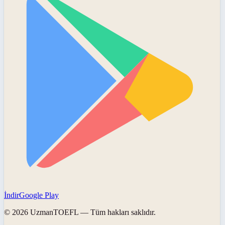
İndir
Google Play
©
2026
UzmanTOEFL
— Tüm hakları saklıdır.