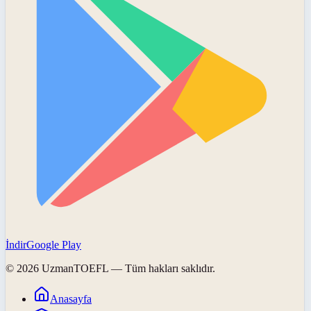
İndir
Google Play
©
2026
UzmanTOEFL
— Tüm hakları saklıdır.
Anasayfa