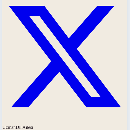
UzmanDil Ailesi