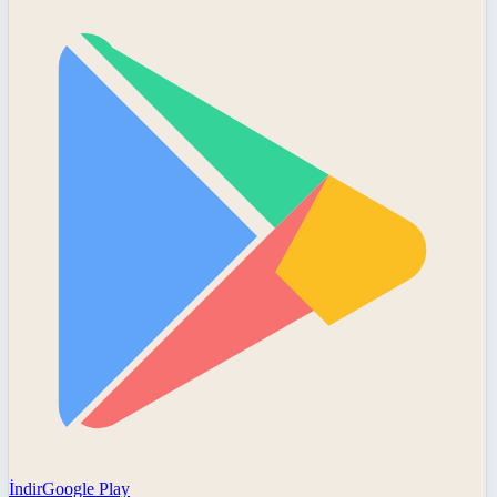
İndir
Google Play