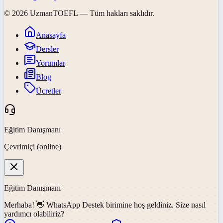
©
2026
UzmanTOEFL
— Tüm hakları saklıdır.
Anasayfa
Dersler
Yorumlar
Blog
Ücretler
Eğitim Danışmanı
Çevrimiçi (online)
Eğitim Danışmanı
Merhaba! 👋
WhatsApp Destek
birimine hoş geldiniz. Size nasıl
yardımcı olabiliriz?