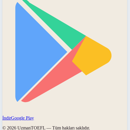
İndir
Google Play
©
2026
UzmanTOEFL
— Tüm hakları saklıdır.