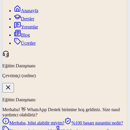
Anasayfa
Dersler
Yorumlar
Blog
Ücretler
Eğitim Danışmanı
Çevrimiçi (online)
Eğitim Danışmanı
Merhaba! 👋
WhatsApp Destek
birimine hoş geldiniz. Size nasıl
yardımcı olabiliriz?
Merhaba, bilgi alabilir miyim?
%100 başarı garantisi nedir?