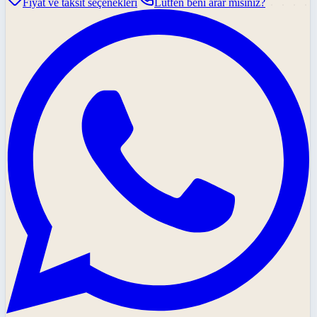
Fiyat ve taksit seçenekleri
Lütfen beni arar mısınız?