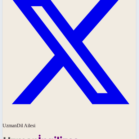
UzmanDil Ailesi