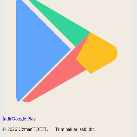
İndir
Google Play
©
2026
UzmanTOEFL
— Tüm hakları saklıdır.