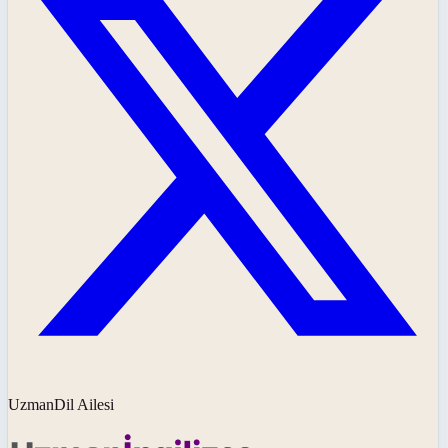
UzmanDil Ailesi