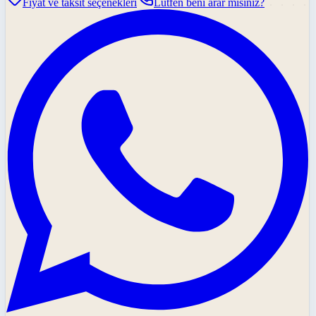
Fiyat ve taksit seçenekleri
Lütfen beni arar mısınız?