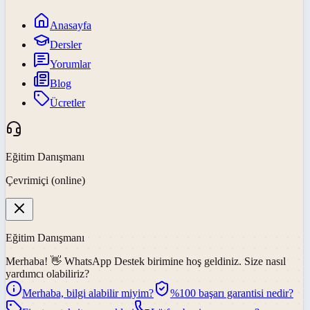
Anasayfa
Dersler
Yorumlar
Blog
Ücretler
Eğitim Danışmanı
Çevrimiçi (online)
Eğitim Danışmanı
Merhaba! 👋
WhatsApp Destek
birimine hoş geldiniz. Size nasıl
yardımcı olabiliriz?
Merhaba, bilgi alabilir miyim?
%100 başarı garantisi nedir?