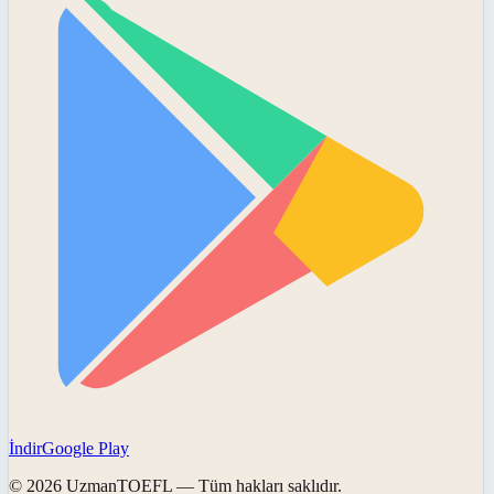
İndir
Google Play
©
2026
UzmanTOEFL
— Tüm hakları saklıdır.