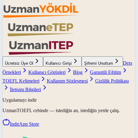
Ders
Ücretsiz Üye Ol
Kullanıcı Girişi
Şifremi Unuttum
Örnekleri
Kullanıcı Görüşleri
Blog
Garantili Eğitim
TOEFL Kelimeleri
Kullanım Sözleşmesi
Gizlilik Politikası
İletişim Bilgileri
Uygulamayı indir
UzmanTOEFL
cebinde — istediğin an, istediğin yerde çalış.
İndir
App Store