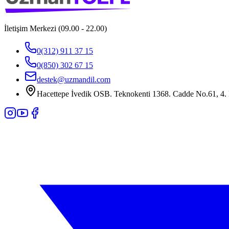
İletişim Merkezi (09.00 - 22.00)
0(312) 911 37 15
0(850) 302 67 15
destek@uzmandil.com
Hacettepe İvedik OSB. Teknokenti 1368. Cadde No.61, 4