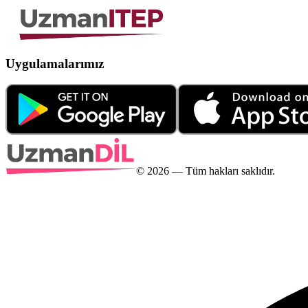
Uygulamalarımız
©
2026
— Tüm hakları saklıdır.