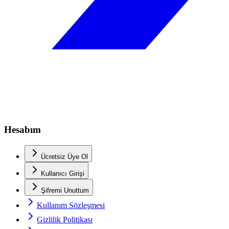
Hesabım
Ücretsiz Üye Ol
Kullanıcı Girişi
Şifremi Unuttum
Kullanım Sözleşmesi
Gizlilik Politikası