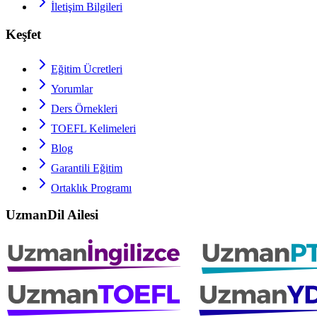
İletişim Bilgileri
Keşfet
Eğitim Ücretleri
Yorumlar
Ders Örnekleri
TOEFL
Kelimeleri
Blog
Garantili Eğitim
Ortaklık Programı
UzmanDil Ailesi