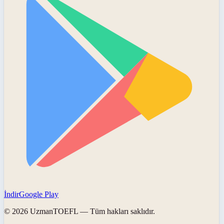
İndir
Google Play
©
2026
UzmanTOEFL
— Tüm hakları saklıdır.