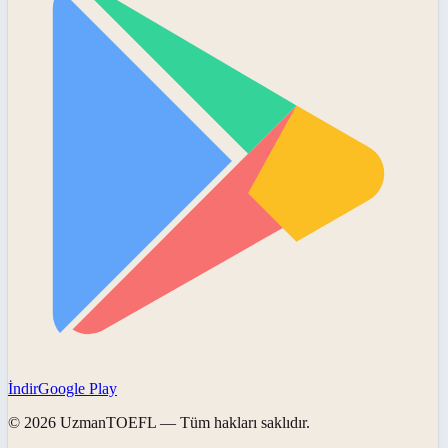
İndir
Google Play
©
2026
UzmanTOEFL
— Tüm hakları saklıdır.