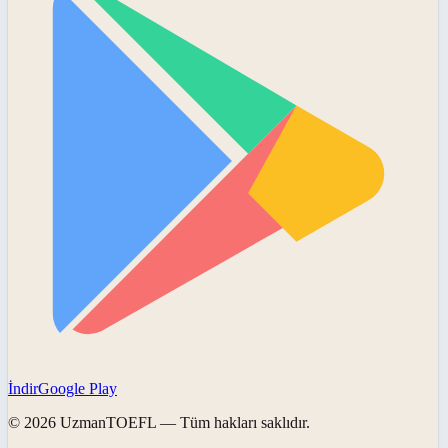
İndir
Google Play
©
2026
UzmanTOEFL
— Tüm hakları saklıdır.