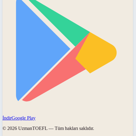
İndir
Google Play
©
2026
UzmanTOEFL
— Tüm hakları saklıdır.