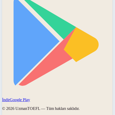
İndir
Google Play
©
2026
UzmanTOEFL
— Tüm hakları saklıdır.