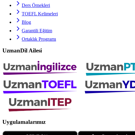
Ders Örnekleri
TOEFL
Kelimeleri
Blog
Garantili Eğitim
Ortaklık Programı
UzmanDil Ailesi
Uygulamalarımız