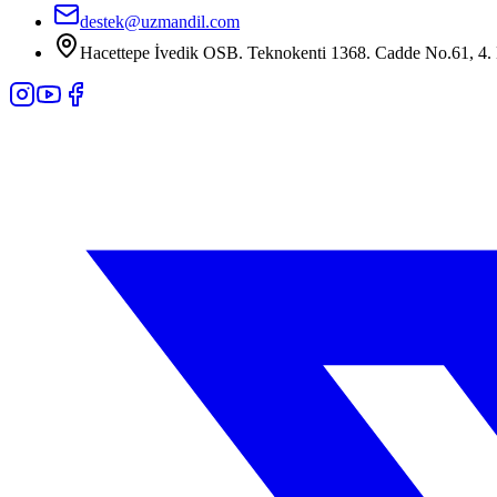
destek@uzmandil.com
Hacettepe İvedik OSB. Teknokenti 1368. Cadde No.61, 4