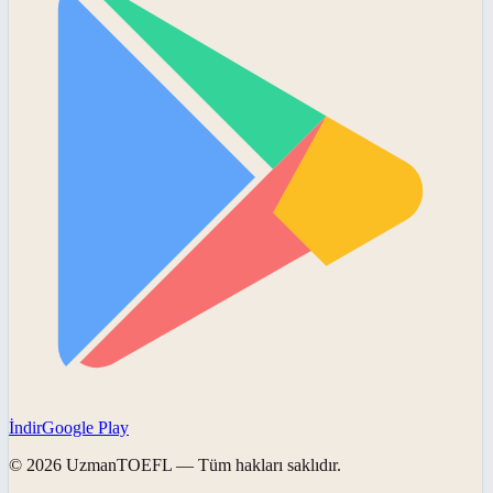
İndir
Google Play
©
2026
UzmanTOEFL
— Tüm hakları saklıdır.