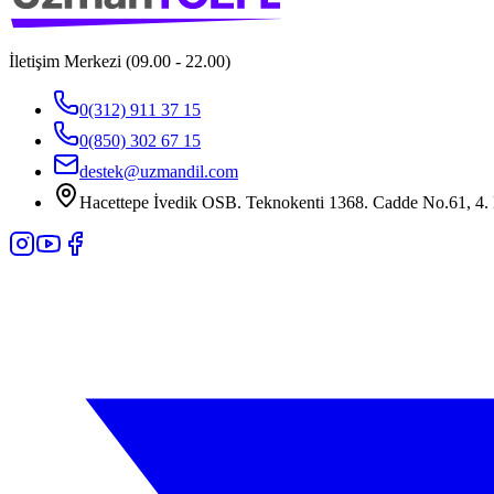
İletişim Merkezi (09.00 - 22.00)
0(312) 911 37 15
0(850) 302 67 15
destek@uzmandil.com
Hacettepe İvedik OSB. Teknokenti 1368. Cadde No.61, 4