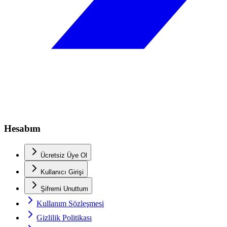
Hesabım
Ücretsiz Üye Ol
Kullanıcı Girişi
Şifremi Unuttum
Kullanım Sözleşmesi
Gizlilik Politikası