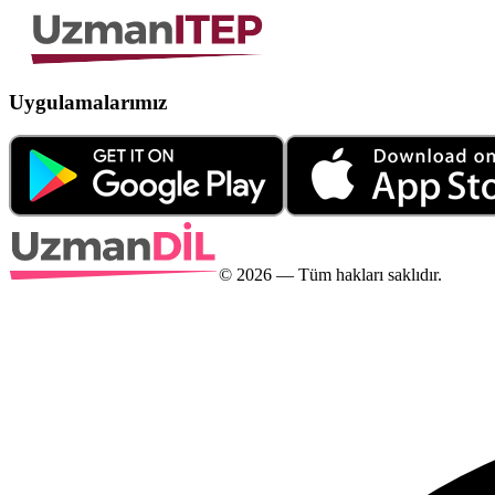
Uygulamalarımız
©
2026
— Tüm hakları saklıdır.