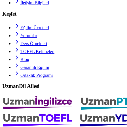
İletişim Bilgileri
Keşfet
Eğitim Ücretleri
Yorumlar
Ders Örnekleri
TOEFL
Kelimeleri
Blog
Garantili Eğitim
Ortaklık Programı
UzmanDil Ailesi