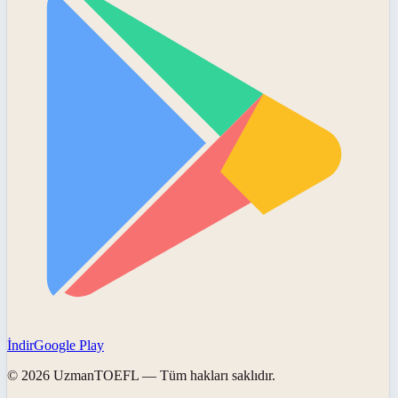
İndir
Google Play
©
2026
UzmanTOEFL
— Tüm hakları saklıdır.