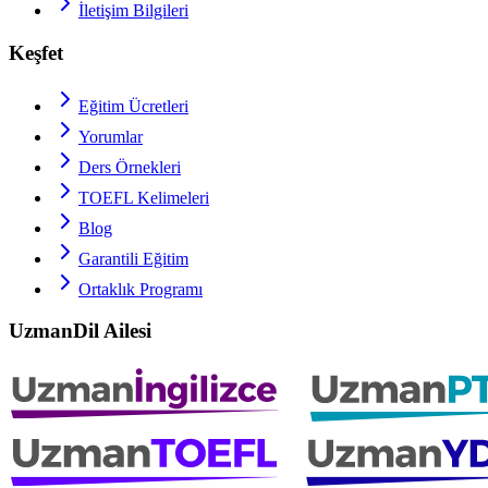
İletişim Bilgileri
Keşfet
Eğitim Ücretleri
Yorumlar
Ders Örnekleri
TOEFL
Kelimeleri
Blog
Garantili Eğitim
Ortaklık Programı
UzmanDil Ailesi