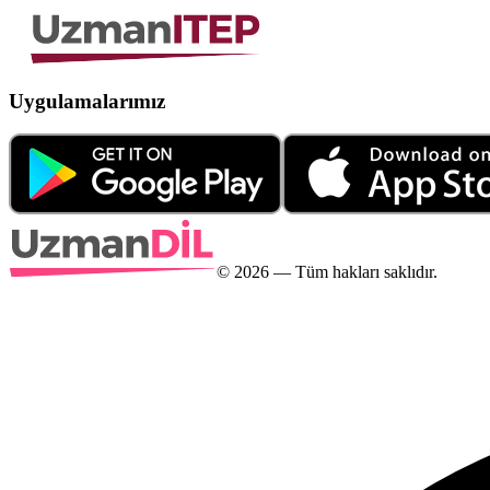
Uygulamalarımız
©
2026
— Tüm hakları saklıdır.