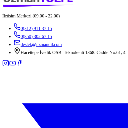
İletişim Merkezi (09.00 - 22.00)
0(312) 911 37 15
0(850) 302 67 15
destek@uzmandil.com
Hacettepe İvedik OSB. Teknokenti 1368. Cadde No.61, 4