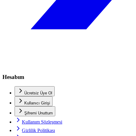
Hesabım
Ücretsiz Üye Ol
Kullanıcı Girişi
Şifremi Unuttum
Kullanım Sözleşmesi
Gizlilik Politikası