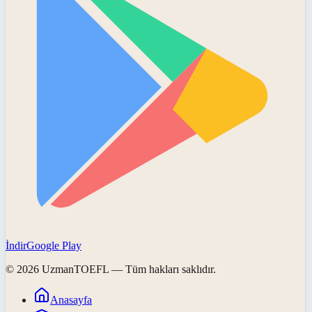
İndir
Google Play
©
2026
UzmanTOEFL
— Tüm hakları saklıdır.
Anasayfa