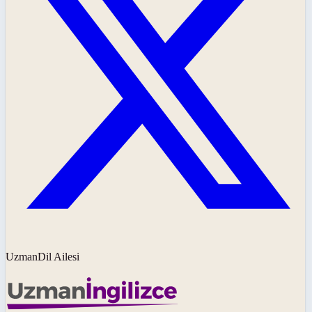
UzmanDil Ailesi