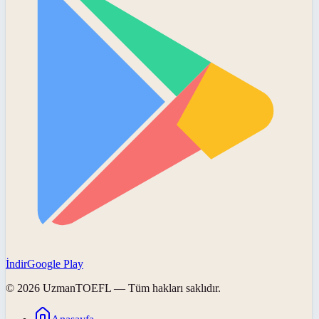
İndir
Google Play
©
2026
UzmanTOEFL
— Tüm hakları saklıdır.