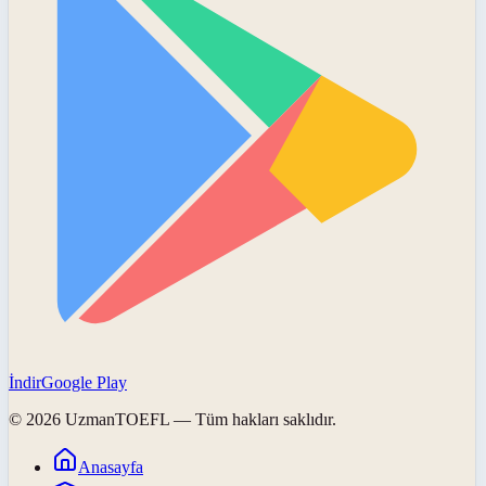
İndir
Google Play
©
2026
UzmanTOEFL
— Tüm hakları saklıdır.
Anasayfa