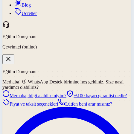
Blog
Ücretler
Eğitim Danışmanı
Çevrimiçi (online)
Eğitim Danışmanı
Merhaba! 👋
WhatsApp Destek
birimine hoş geldiniz. Size nasıl
yardımcı olabiliriz?
Merhaba, bilgi alabilir miyim?
%100 başarı garantisi nedir?
Fiyat ve taksit seçenekleri
Lütfen beni arar mısınız?