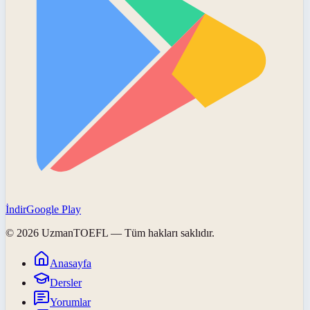
İndir
Google Play
©
2026
UzmanTOEFL
— Tüm hakları saklıdır.
Anasayfa
Dersler
Yorumlar