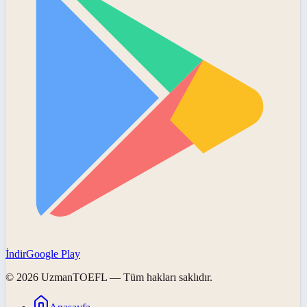
İndir
Google Play
©
2026
UzmanTOEFL
— Tüm hakları saklıdır.