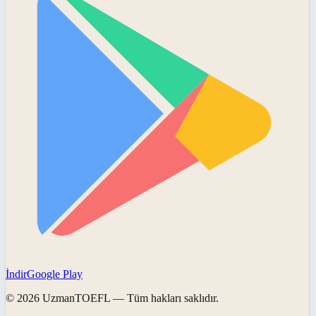
İndir
Google Play
©
2026
UzmanTOEFL
— Tüm hakları saklıdır.