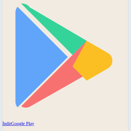
İndir
Google Play