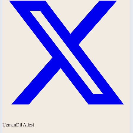
UzmanDil Ailesi