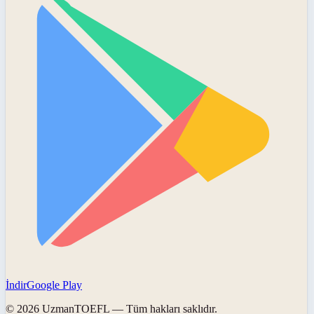
İndir
Google Play
©
2026
UzmanTOEFL
— Tüm hakları saklıdır.