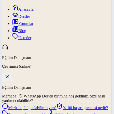
Anasayfa
Dersler
Yorumlar
Blog
Ücretler
Eğitim Danışmanı
Çevrimiçi (online)
Eğitim Danışmanı
Merhaba! 👋
WhatsApp Destek
birimine hoş geldiniz. Size nasıl
yardımcı olabiliriz?
Merhaba, bilgi alabilir miyim?
%100 başarı garantisi nedir?