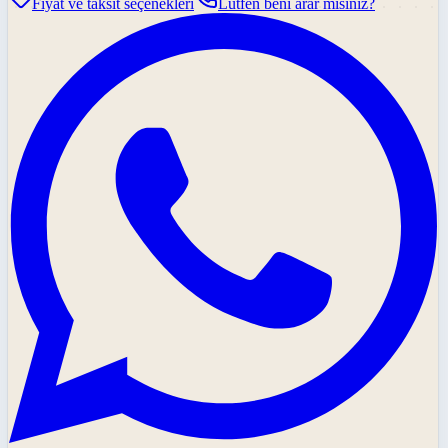
Fiyat ve taksit seçenekleri
Lütfen beni arar mısınız?