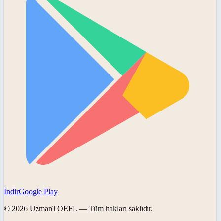
İndir
Google Play
©
2026
UzmanTOEFL
— Tüm hakları saklıdır.