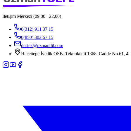
İletişim Merkezi (09.00 - 22.00)
0(312) 911 37 15
0(850) 302 67 15
destek@uzmandil.com
Hacettepe İvedik OSB. Teknokenti 1368. Cadde No.61, 4