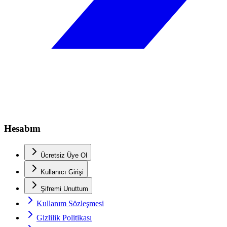
Hesabım
Ücretsiz Üye Ol
Kullanıcı Girişi
Şifremi Unuttum
Kullanım Sözleşmesi
Gizlilik Politikası