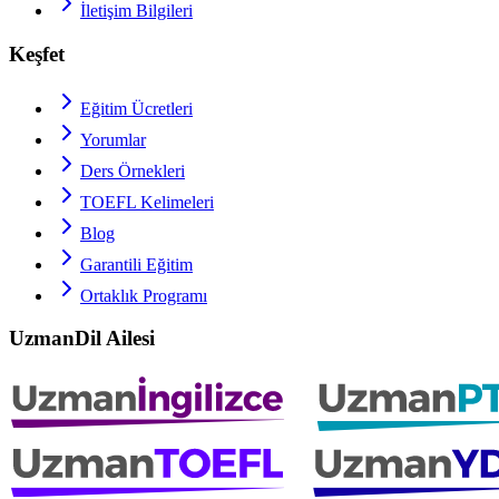
İletişim Bilgileri
Keşfet
Eğitim Ücretleri
Yorumlar
Ders Örnekleri
TOEFL
Kelimeleri
Blog
Garantili Eğitim
Ortaklık Programı
UzmanDil Ailesi