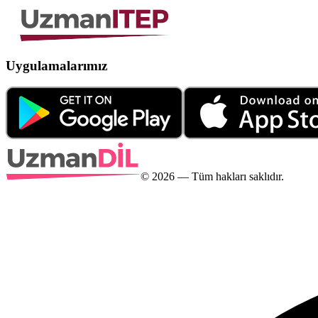
Uygulamalarımız
©
2026
— Tüm hakları saklıdır.