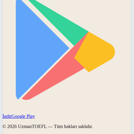
İndir
Google Play
©
2026
UzmanTOEFL
— Tüm hakları saklıdır.