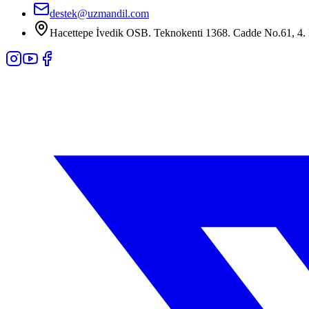
destek@uzmandil.com
Hacettepe İvedik OSB. Teknokenti 1368. Cadde No.61, 4