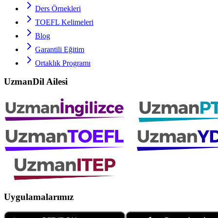
Ders Örnekleri
TOEFL
Kelimeleri
Blog
Garantili Eğitim
Ortaklık Programı
UzmanDil Ailesi
Uygulamalarımız