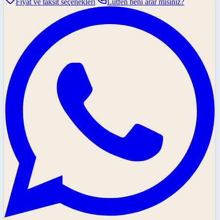
Fiyat ve taksit seçenekleri
Lütfen beni arar mısınız?