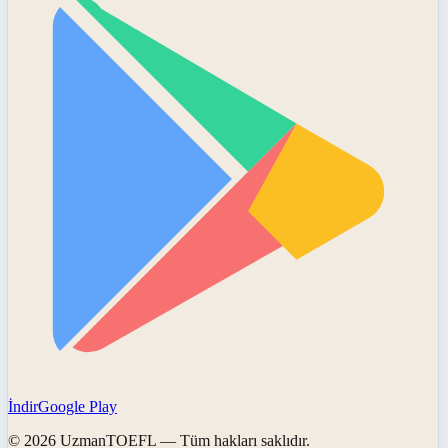
İndir
Google Play
©
2026
UzmanTOEFL
— Tüm hakları saklıdır.