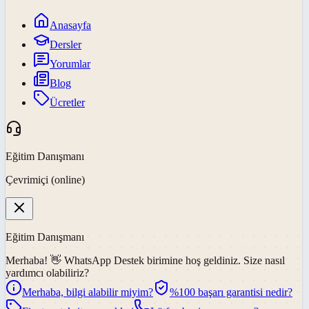
Anasayfa
Dersler
Yorumlar
Blog
Ücretler
Eğitim Danışmanı
Çevrimiçi (online)
Eğitim Danışmanı
Merhaba! 👋
WhatsApp Destek
birimine hoş geldiniz. Size nasıl
yardımcı olabiliriz?
Merhaba, bilgi alabilir miyim?
%100 başarı garantisi nedir?