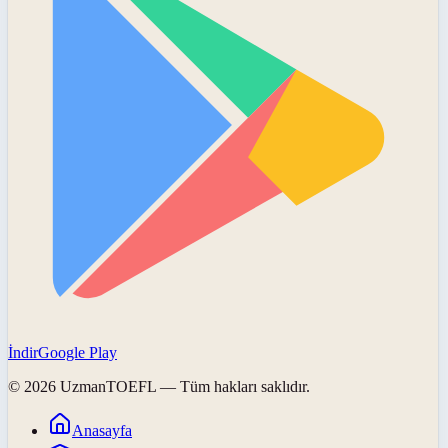
İndir
Google Play
©
2026
UzmanTOEFL
— Tüm hakları saklıdır.
Anasayfa