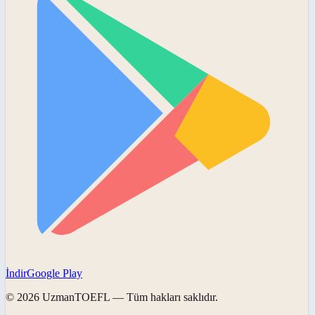
İndir
Google Play
©
2026
UzmanTOEFL
— Tüm hakları saklıdır.