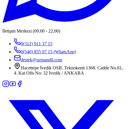
İletişim Merkezi (09.00 - 22.00)
0(312) 911 37 15
0(546) 855 07 15
(WhatsApp)
destek@uzmandil.com
Hacettepe İvedik OSB. Teknokenti 1368. Cadde No.61,
4. Kat Ofis No: 32 İvedik / ANKARA