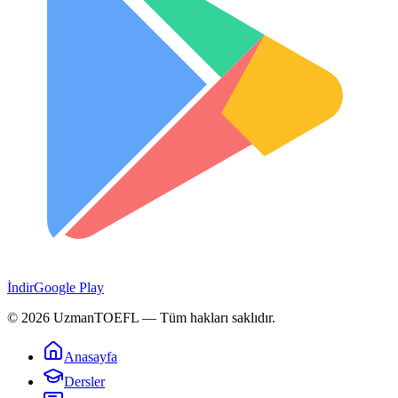
İndir
Google Play
©
2026
UzmanTOEFL
— Tüm hakları saklıdır.
Anasayfa
Dersler