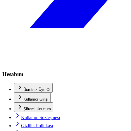
Hesabım
Ücretsiz Üye Ol
Kullanıcı Girişi
Şifremi Unuttum
Kullanım Sözleşmesi
Gizlilik Politikası