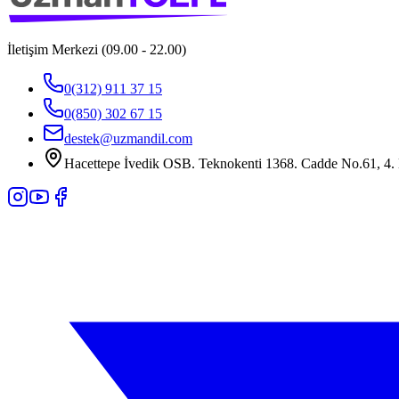
İletişim Merkezi (09.00 - 22.00)
0(312) 911 37 15
0(850) 302 67 15
destek@uzmandil.com
Hacettepe İvedik OSB. Teknokenti 1368. Cadde No.61, 4