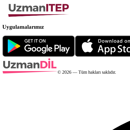
Uygulamalarımız
©
2026
— Tüm hakları saklıdır.