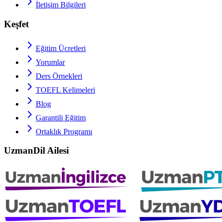
İletişim Bilgileri
Keşfet
Eğitim Ücretleri
Yorumlar
Ders Örnekleri
TOEFL
Kelimeleri
Blog
Garantili Eğitim
Ortaklık Programı
UzmanDil Ailesi