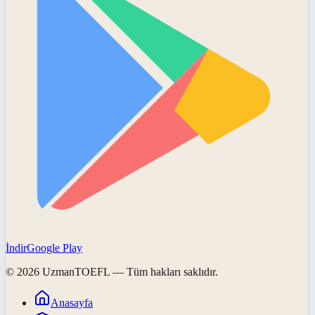
İndir
Google Play
©
2026
UzmanTOEFL
— Tüm hakları saklıdır.
Anasayfa