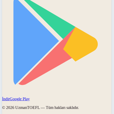
İndir
Google Play
©
2026
UzmanTOEFL
— Tüm hakları saklıdır.