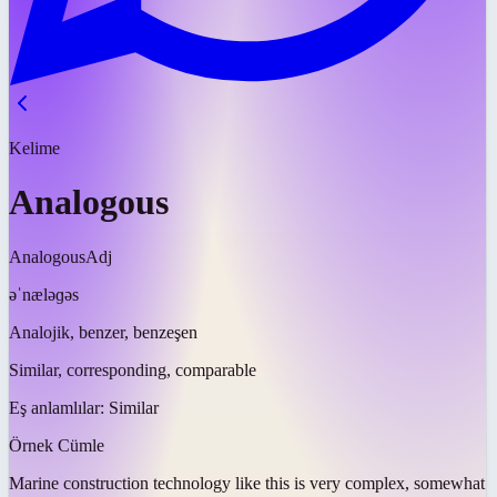
Kelime
Analogous
Analogous
Adj
əˈnæləɡəs
Analojik, benzer, benzeşen
Similar, corresponding, comparable
Eş anlamlılar:
Similar
Örnek Cümle
Marine construction technology like this is very complex, somewhat