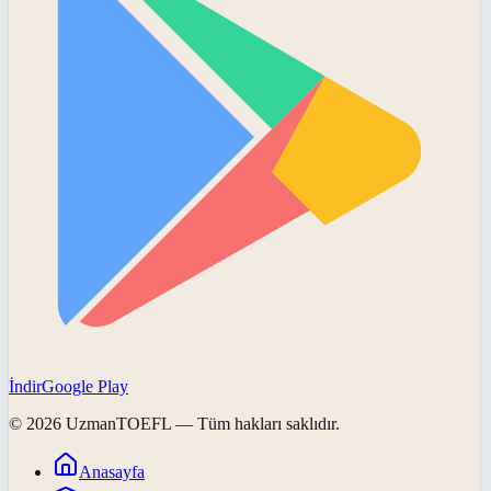
İndir
Google Play
©
2026
UzmanTOEFL
— Tüm hakları saklıdır.
Anasayfa