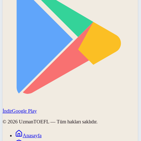
İndir
Google Play
©
2026
UzmanTOEFL
— Tüm hakları saklıdır.
Anasayfa