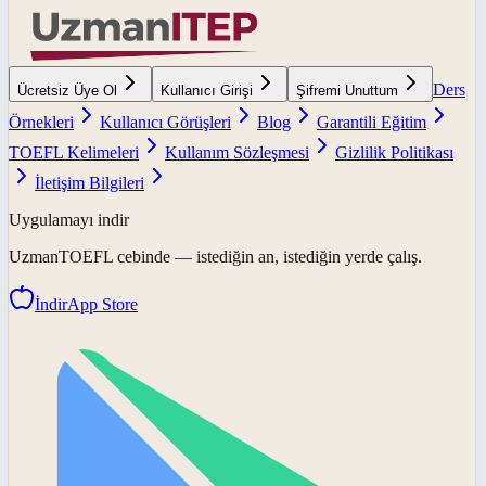
Ders
Ücretsiz Üye Ol
Kullanıcı Girişi
Şifremi Unuttum
Örnekleri
Kullanıcı Görüşleri
Blog
Garantili Eğitim
TOEFL Kelimeleri
Kullanım Sözleşmesi
Gizlilik Politikası
İletişim Bilgileri
Uygulamayı indir
UzmanTOEFL
cebinde — istediğin an, istediğin yerde çalış.
İndir
App Store