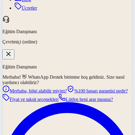
Ücretler
Eğitim Danışmanı
Çevrimiçi (online)
Eğitim Danışmanı
Merhaba! 👋
WhatsApp Destek
birimine hoş geldiniz. Size nasıl
yardımcı olabiliriz?
Merhaba, bilgi alabilir miyim?
%100 başarı garantisi nedir?
Fiyat ve taksit seçenekleri
Lütfen beni arar mısınız?