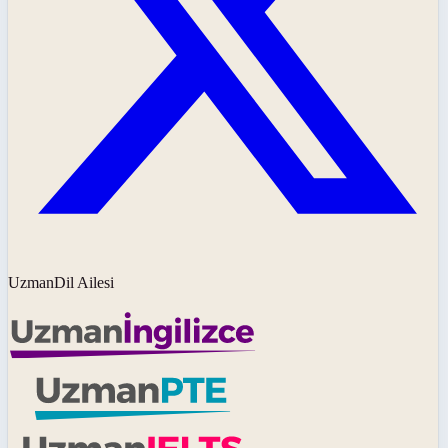
UzmanDil Ailesi