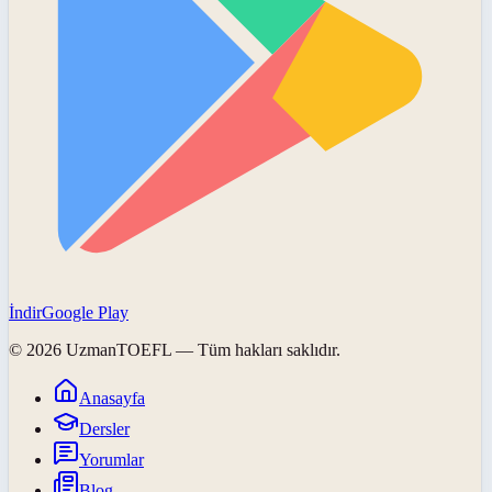
İndir
Google Play
©
2026
UzmanTOEFL
— Tüm hakları saklıdır.
Anasayfa
Dersler
Yorumlar
Blog