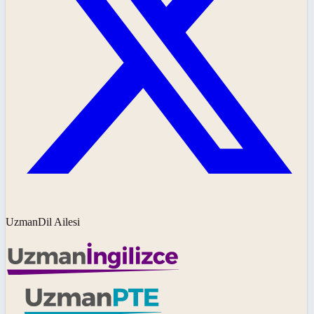
UzmanDil Ailesi