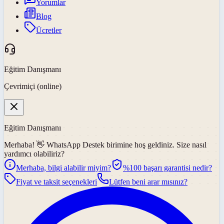
Yorumlar
Blog
Ücretler
Eğitim Danışmanı
Çevrimiçi (online)
Eğitim Danışmanı
Merhaba! 👋
WhatsApp Destek
birimine hoş geldiniz. Size nasıl
yardımcı olabiliriz?
Merhaba, bilgi alabilir miyim?
%100 başarı garantisi nedir?
Fiyat ve taksit seçenekleri
Lütfen beni arar mısınız?