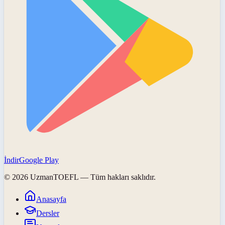
İndir
Google Play
©
2026
UzmanTOEFL
— Tüm hakları saklıdır.
Anasayfa
Dersler