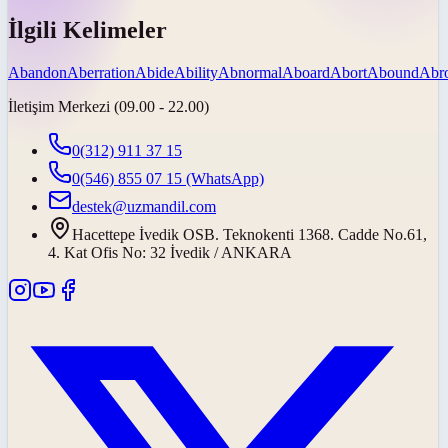
İlgili Kelimeler
Abandon
Aberration
Abide
Ability
Abnormal
Aboard
Abort
Abound
Abr
İletişim Merkezi (09.00 - 22.00)
0(312) 911 37 15
0(546) 855 07 15
(WhatsApp)
destek@uzmandil.com
Hacettepe İvedik OSB. Teknokenti 1368. Cadde No.61,
4. Kat Ofis No: 32 İvedik / ANKARA