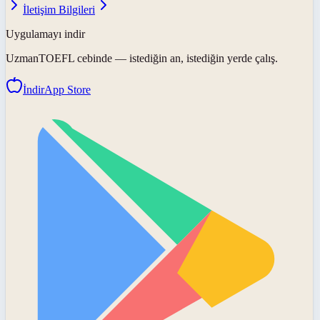
İletişim Bilgileri
Uygulamayı indir
UzmanTOEFL
cebinde — istediğin an, istediğin yerde çalış.
İndir
App Store