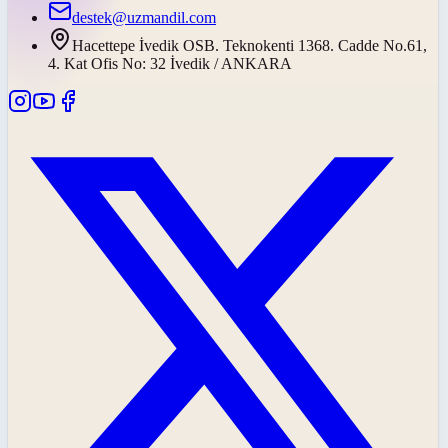
destek@uzmandil.com
Hacettepe İvedik OSB. Teknokenti 1368. Cadde No.61,
4. Kat Ofis No: 32 İvedik / ANKARA