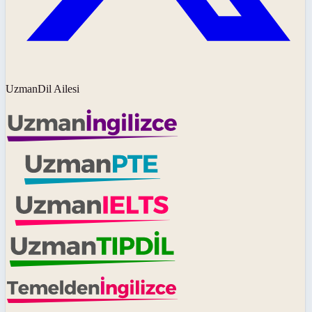
UzmanDil Ailesi