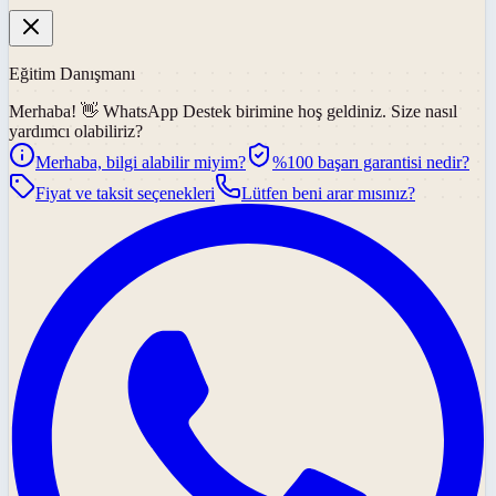
Eğitim Danışmanı
Merhaba! 👋
WhatsApp Destek
birimine hoş geldiniz. Size nasıl
yardımcı olabiliriz?
Merhaba, bilgi alabilir miyim?
%100 başarı garantisi nedir?
Fiyat ve taksit seçenekleri
Lütfen beni arar mısınız?