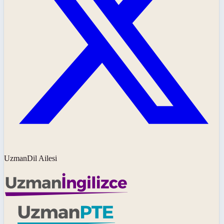
UzmanDil Ailesi