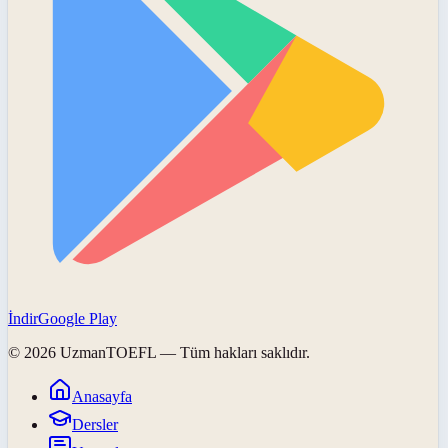
İndir
Google Play
©
2026
UzmanTOEFL
— Tüm hakları saklıdır.
Anasayfa
Dersler