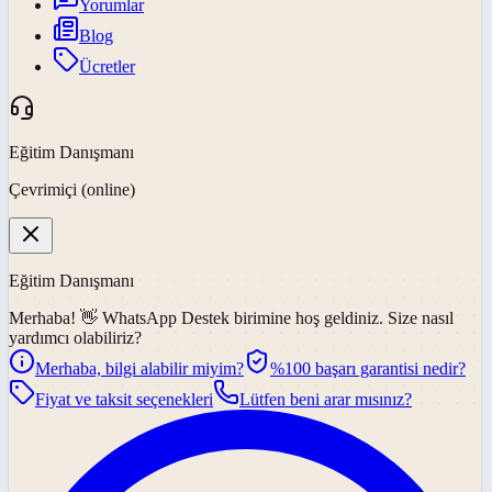
Yorumlar
Blog
Ücretler
Eğitim Danışmanı
Çevrimiçi (online)
Eğitim Danışmanı
Merhaba! 👋
WhatsApp Destek
birimine hoş geldiniz. Size nasıl
yardımcı olabiliriz?
Merhaba, bilgi alabilir miyim?
%100 başarı garantisi nedir?
Fiyat ve taksit seçenekleri
Lütfen beni arar mısınız?