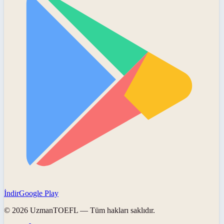
İndir
Google Play
©
2026
UzmanTOEFL
— Tüm hakları saklıdır.